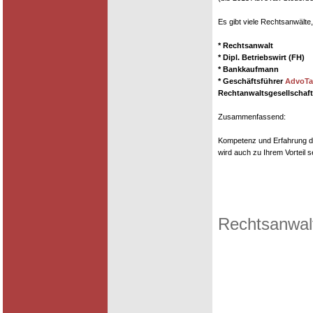
Es gibt viele Rechtsanwälte
* Rechtsanwalt
* Dipl. Betriebswirt (FH)
* Bankkaufmann
* Geschäftsführer
AdvoTa
Rechtanwaltsgesellschaf
Zusammenfassend:
Kompetenz und Erfahrung die
wird auch zu Ihrem Vorteil s
Rechtsanwalt