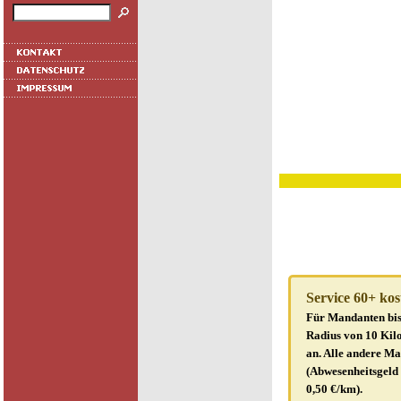
Service 60+ ko
Für Mandanten bis 
Radius von 10 Kil
an. Alle andere Ma
(Abwesenheitsgeld 
0,50 €/km).