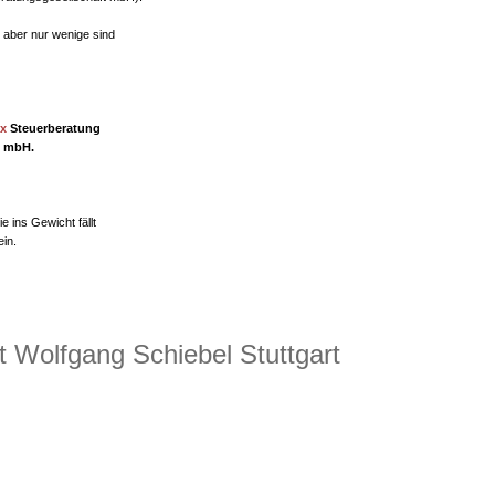
, aber nur wenige sind
x
Steuerberatung
t mbH.
 ins Gewicht fällt
ein.
 Wolfgang Schiebel Stuttgart