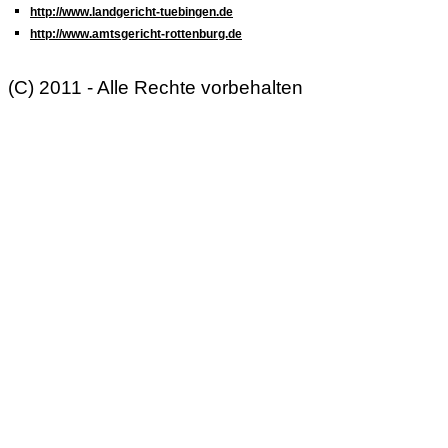
http://www.landgericht-tuebingen.de
http://www.amtsgericht-rottenburg.de
(C) 2011 - Alle Rechte vorbehalten