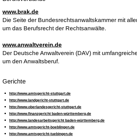
www.brak.de
Die Seite der Bundesrechtsanwaltskammer mit all
um das Berufsrecht der Rechtsanwälte.
www.anwaltverein.de
Der Deutsche Anwaltverein (DAV) mit umfangreiche
um den Anwaltsberuf.
Gerichte
http://www.amtsgericht-stuttgart.de
http://www.landgericht-stuttgart.de
http://www.oberlandesgericht-stuttgart.de
http://www.finanzgericht baden-württemberg.de
http://www.landesarbeitsgericht baden-württemberg.de
http://www.amtsgericht-boeblingen.de
http://www.amtsgericht-tuebingen.de