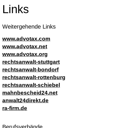
Links
Weitergehende Links
www.advotax.com
www.advotax.net
www.advotax.org
rechtsanwalt-stuttgart
rechtsanwalt-bondorf
rechtsanwalt-rottenburg
rechtsanwalt-schiebel
mahnbescheid24.net
anwalt24direkt.de
ra-firm.de
Berufsverbände